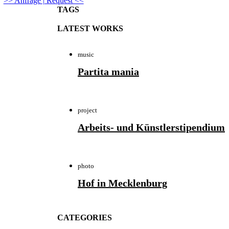
>> Anfrage | Request <<
TAGS
LATEST WORKS
music
Partita mania
project
Arbeits- und Künstlerstipendium
photo
Hof in Mecklenburg
CATEGORIES