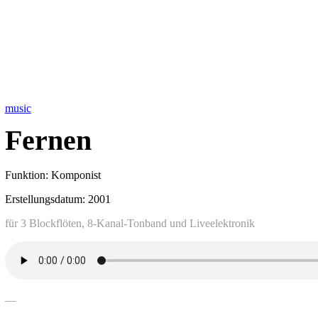
music
Fernen
Funktion: Komponist
Erstellungsdatum: 2001
für 3 Blockflöten, 8-Kanal-Tonband und Liveelektronik
—